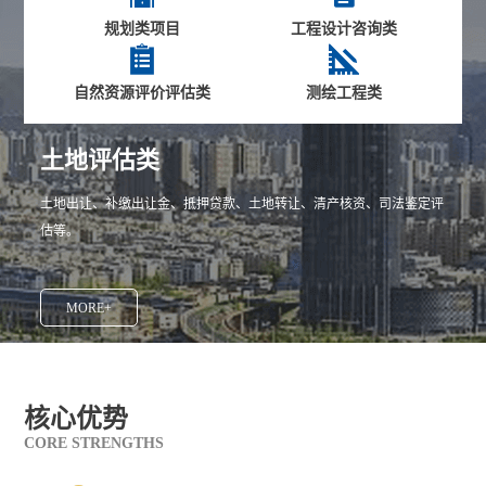
规划类项目
工程设计咨询类


自然资源评价评估类
测绘工程类
土地评估类
土地出让、补缴出让金、抵押贷款、土地转让、清产核资、司法鉴定评
估等。
MORE+
核心优势
CORE STRENGTHS