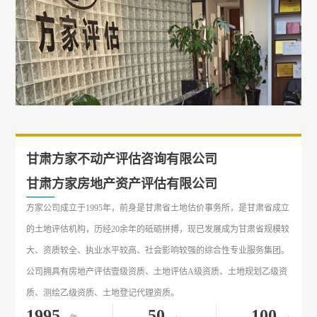
甘肃方家不动产评估咨询有限公司
甘肃方家房地产资产评估有限公司
方家公司成立于1995年，前身是甘肃省土地估价事务所，是甘肃省成立
的土地评估机构，历经20余年的砥砺拼搏，现已发展成为甘肃省规模较
大、资质较全、执业水平较高、社会影响较强的综合性专业服务集团。
公司拥具有房地产评估壹级资质、土地评估A级资质、土地规划乙级资
质、测绘乙级资质、土地登记代理资质。
1995
50
100