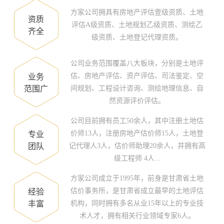
方家公司拥具有房地产评估壹级资质、土地
资质
评估A级资质、土地规划乙级资质、测绘乙
齐全
级资质、土地登记代理资质。
公司业务范围覆盖八大板块，分别是土地评
估、房地产评估、资产评估、司法鉴定、空
业务
范围广
间规划、工程设计咨询、测绘地理信息、自
然资源评价评估。
公司目前拥有员工50余人，其中注册土地估
价师13人，注册房地产估价师15人，土地登
专业
团队
记代理人3人，估价师助理20余人，并拥有高
级工程师 4人...
方家公司成立于1995年，前身是甘肃省土地
估价事务所，是甘肃省成立最早的土地评估
经验
丰富
机构，同时拥有多名从业15年以上的专业技
术人才，拥有相关行业领域专家6人。