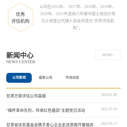
公司在2016年、 2017年、2018年、2019年、
2020年、2021年连续六年被中国土地估价师
优秀
评估机构
与土地登记代理人协会评选为“优秀评估机
构”。
新闻中心
MORE+
NEWS CENTER
公司新闻
最新公告
市场动态
2024-01-08
甘肃方家评估公司喜报
2022-07-19
“缅怀革命先烈，传承红色基因”主题党日活动
2022-05-13
甘肃省扶贫基金会携手爱心企业走进肃南开展捐资助