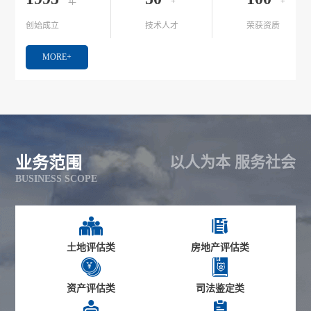
年
+
+
创始成立
技术人才
荣获资质
MORE+
以人为本 服务社会
业务范围
BUSINESS SCOPE


土地评估类
房地产评估类


资产评估类
司法鉴定类

