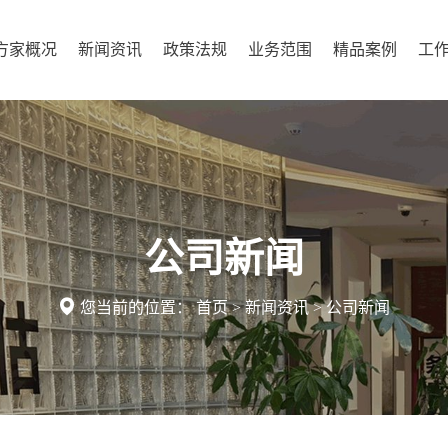
方家概况
新闻资讯
政策法规
业务范围
精品案例
工
公司新闻

您当前的位置：
首页
>
新闻资讯
>
公司新闻