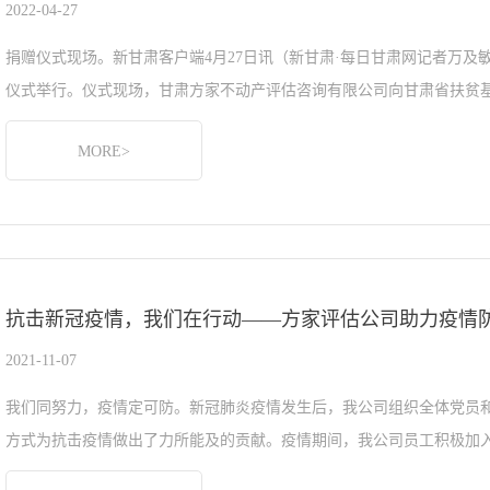
2022-04-27
捐赠仪式现场。新甘肃客户端4月27日讯（新甘肃·每日甘肃网记者万
仪式举行。仪式现场，甘肃方家不动产评估咨询有限公司向甘肃省扶贫基金
MORE>
抗击新冠疫情，我们在行动——方家评估公司助力疫情
2021-11-07
我们同努力，疫情定可防。新冠肺炎疫情发生后，我公司组织全体党员
方式为抗击疫情做出了力所能及的贡献。疫情期间，我公司员工积极加入