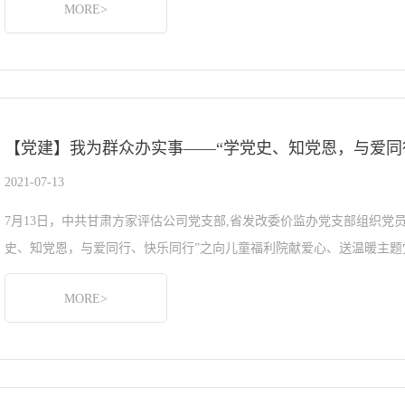
MORE>
【党建】我为群众办实事——“学党史、知党恩，与爱同
2021-07-13
7月13日，中共甘肃方家评估公司党支部,省发改委价监办党支部组织党
史、知党恩，与爱同行、快乐同行”之向儿童福利院献爱心、送温暖主题党
MORE>