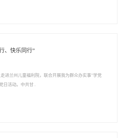
行、快乐同行”
员走进兰州儿童福利院，联合开展我为群众办实事“学党
日活动。中共甘..