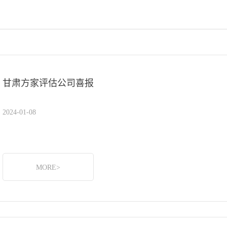
甘肃方家评估公司喜报
2024-01-08
MORE>