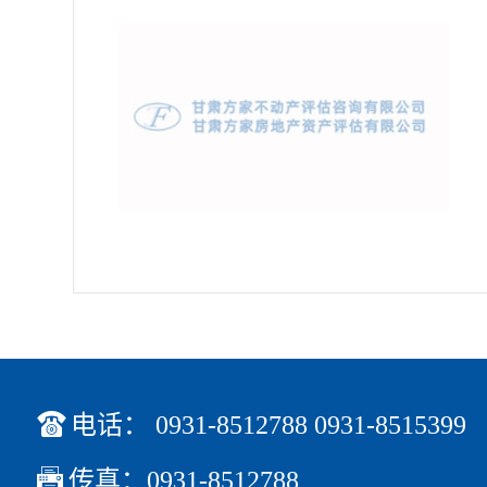

电话： 0931-8512788 0931-8515399

传真：0931-8512788