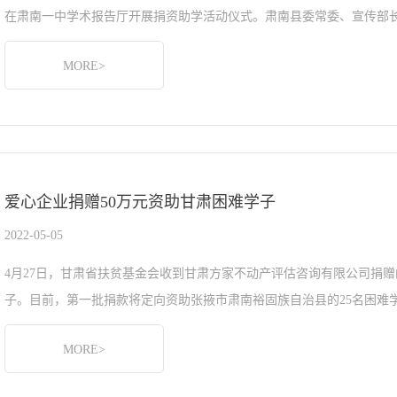
在肃南一中学术报告厅开展捐资助学活动仪式。肃南县委常委、宣传部长
MORE>
爱心企业捐赠50万元资助甘肃困难学子
2022-05-05
4月27日，甘肃省扶贫基金会收到甘肃方家不动产评估咨询有限公司捐赠
子。目前，第一批捐款将定向资助张掖市肃南裕固族自治县的25名困难学子
MORE>