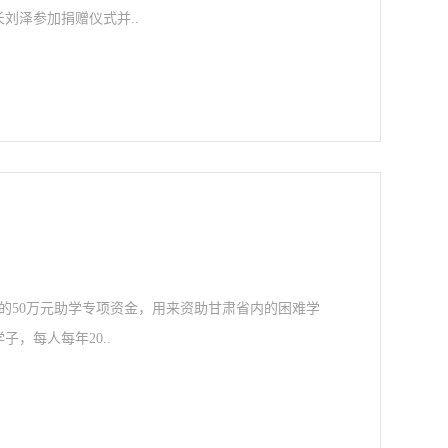
刘泽参加捐赠仪式并..
的50万元助学专项资金，用来资助甘肃省内的困难学
，每人每年20..