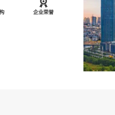

构
企业荣誉