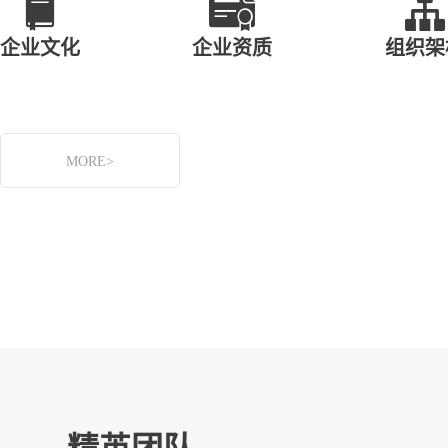



企业文化
企业资质
组织架
MORE>