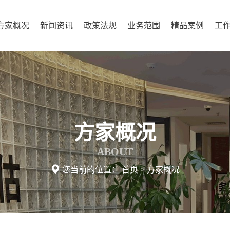
方家概况
新闻资讯
政策法规
业务范围
精品案例
工
方家概况
ABOUT

您当前的位置：
首页
>
方家概况