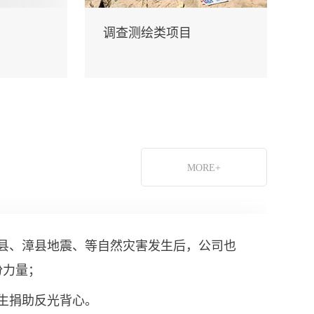
调查测绘类项目
MORE+
、岷县、漳县地震、等自然灾害发生后，公司也
份力量；
学生捐助反光背心。