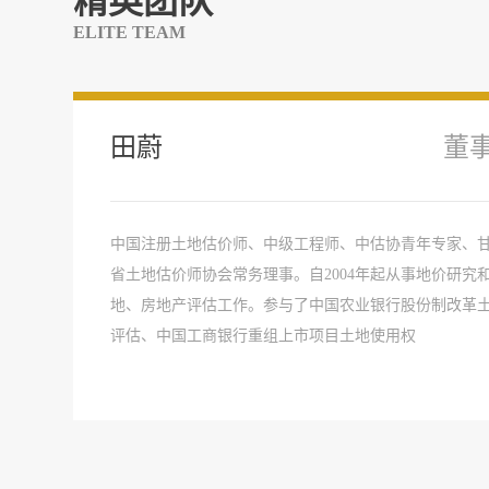
精英团队
ELITE TEAM
田蔚
董
中国注册土地估价师、中级工程师、中估协青年专家、
省土地估价师协会常务理事。自2004年起从事地价研究
地、房地产评估工作。参与了中国农业银行股份制改革
评估、中国工商银行重组上市项目土地使用权