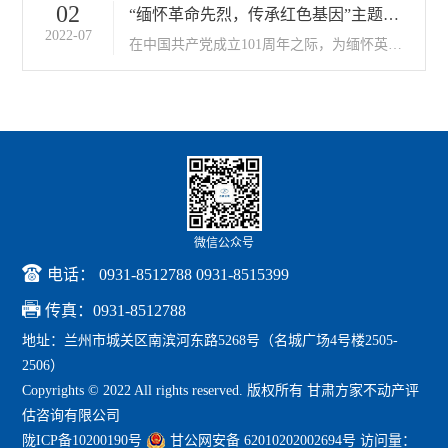
02
“缅怀革命先烈，传承红色基因”主题党
2022-07
日活动
在中国共产党成立101周年之际，为缅怀英烈
伟业，坚定革命理想信念，7月1日，中共甘肃
方家房地产资产评估有限公司支部联合城关区
市场监管局雁北市场监管所党支部，组织全体
党员干部赴兰州市榆中县张一悟烈士..
微信公众号

电话： 0931-8512788 0931-8515399

传真：0931-8512788
地址：兰州市城关区南滨河东路5268号（名城广场4号楼2505-
2506）
Copyrights © 2022 All rights reserved. 版权所有 甘肃方家不动产评
估咨询有限公司
陇ICP备10200190号
甘公网安备 62010202002694号
访问量：