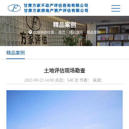
精品案例

您当前的位置：
首页
>
精品案例
>
精品案例
精品案例
|
土地评估现场勘查
2022-09-23 14:00
点击：548 次
作者：
来源：