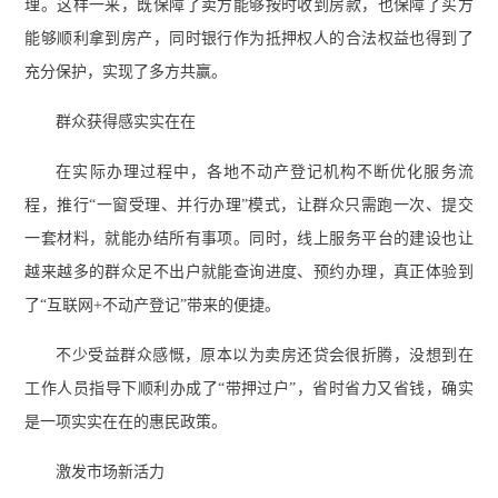
理。这样一来，既保障了卖方能够按时收到房款，也保障了买方
能够顺利拿到房产，同时银行作为抵押权人的合法权益也得到了
充分保护，实现了多方共赢。
群众获得感实实在在
在实际办理过程中，各地不动产登记机构不断优化服务流
程，推行“一窗受理、并行办理”模式，让群众只需跑一次、提交
一套材料，就能办结所有事项。同时，线上服务平台的建设也让
越来越多的群众足不出户就能查询进度、预约办理，真正体验到
了“互联网+不动产登记”带来的便捷。
不少受益群众感慨，原本以为卖房还贷会很折腾，没想到在
工作人员指导下顺利办成了“带押过户”，省时省力又省钱，确实
是一项实实在在的惠民政策。
激发市场新活力