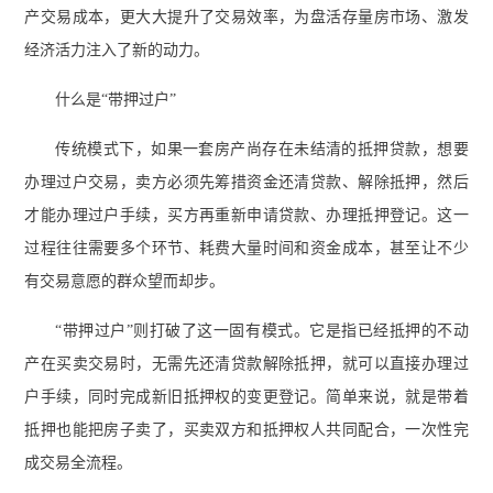
产交易成本，更大大提升了交易效率，为盘活存量房市场、激发
经济活力注入了新的动力。
什么是“带押过户”
传统模式下，如果一套房产尚存在未结清的抵押贷款，想要
办理过户交易，卖方必须先筹措资金还清贷款、解除抵押，然后
才能办理过户手续，买方再重新申请贷款、办理抵押登记。这一
过程往往需要多个环节、耗费大量时间和资金成本，甚至让不少
有交易意愿的群众望而却步。
“带押过户”则打破了这一固有模式。它是指已经抵押的不动
产在买卖交易时，无需先还清贷款解除抵押，就可以直接办理过
户手续，同时完成新旧抵押权的变更登记。简单来说，就是带着
抵押也能把房子卖了，买卖双方和抵押权人共同配合，一次性完
成交易全流程。