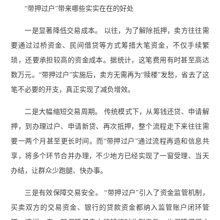
“带押过户”带来哪些实实在在的好处
一是显著降低交易成本。 以往，为了解除抵押，卖方往往需
要通过过桥资金、民间借贷等方式筹措大笔资金，不仅手续繁
琐，还要承担较高的资金成本。据统计，这笔费用有时甚至高达
数万元。“带押过户”实施后，卖方无需再为“赎楼”发愁，省去了这
笔不必要的开支，真正实现了减负增效。
二是大幅缩短交易周期。 传统模式下，从筹钱还贷、申请解
押，到办理过户、申请新贷、再次抵押，整个流程走下来往往需
要一两个月甚至更长时间。而“带押过户”通过流程再造和信息共
享，将多个环节合并办理，不少地方已经实现了一窗受理、当天
办结，让群众少跑腿、快办事。
三是有效保障交易安全。 “带押过户”引入了资金监管机制，
买卖双方的交易资金、银行的贷款资金都纳入监管账户闭环管