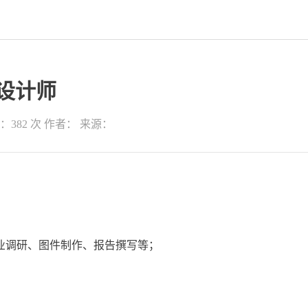
设计师
：382 次
作者：
来源：
业调研、图件制作、报告撰写等；