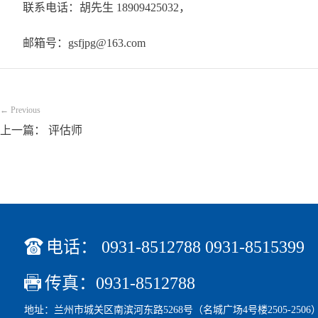
联系电话：胡先生 18909425032，
邮箱号：gsfjpg@163.com
← Previous
上一篇： 评估师

电话： 0931-8512788 0931-8515399

传真：0931-8512788
地址：兰州市城关区南滨河东路5268号（名城广场4号楼2505-2506